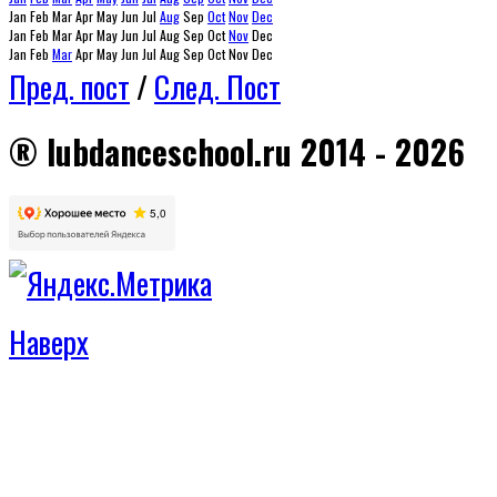
Jan
Feb
Mar
Apr
May
Jun
Jul
Aug
Sep
Oct
Nov
Dec
Jan
Feb
Mar
Apr
May
Jun
Jul
Aug
Sep
Oct
Nov
Dec
Jan
Feb
Mar
Apr
May
Jun
Jul
Aug
Sep
Oct
Nov
Dec
Пред. пост
/
След. Пост
® lubdanceschool.ru 2014 - 2026
Наверх