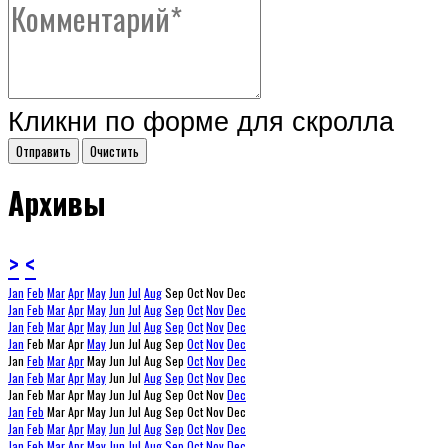
Кликни по форме для скролла
Архивы
>
<
Jan
Feb
Mar
Apr
May
Jun
Jul
Aug
Sep
Oct
Nov
Dec
Jan
Feb
Mar
Apr
May
Jun
Jul
Aug
Sep
Oct
Nov
Dec
Jan
Feb
Mar
Apr
May
Jun
Jul
Aug
Sep
Oct
Nov
Dec
Jan
Feb
Mar
Apr
May
Jun
Jul
Aug
Sep
Oct
Nov
Dec
Jan
Feb
Mar
Apr
May
Jun
Jul
Aug
Sep
Oct
Nov
Dec
Jan
Feb
Mar
Apr
May
Jun
Jul
Aug
Sep
Oct
Nov
Dec
Jan
Feb
Mar
Apr
May
Jun
Jul
Aug
Sep
Oct
Nov
Dec
Jan
Feb
Mar
Apr
May
Jun
Jul
Aug
Sep
Oct
Nov
Dec
Jan
Feb
Mar
Apr
May
Jun
Jul
Aug
Sep
Oct
Nov
Dec
Jan
Feb
Mar
Apr
May
Jun
Jul
Aug
Sep
Oct
Nov
Dec