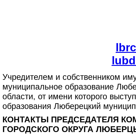
Тел/факс
E-mail:
lbr
E-mail:
lubd
Учредителем и собственником им
муниципальное образование Любе
области, от имени которого выст
образования Люберецкий муницип
КОНТАКТЫ ПРЕДСЕДАТЕЛЯ КО
ГОРОДСКОГО ОКРУГА ЛЮБЕРЦ