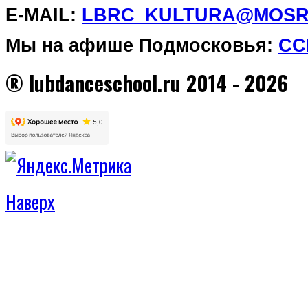
E-
MAIL
:
LBRC_KULTURA@MOSR
Мы на афише Подмосковья:
СС
® lubdanceschool.ru 2014 - 2026
Наверх