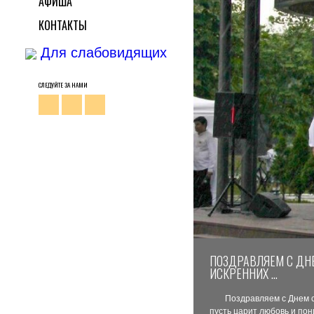
АФИША
КОНТАКТЫ
Для слабовидящих
СЛЕДУЙТЕ ЗА НАМИ
ПОЗДРАВЛЯЕМ С ДНЕ
ИСКРЕННИХ …
Поздравляем с Днем с
пусть царит любовь и пон