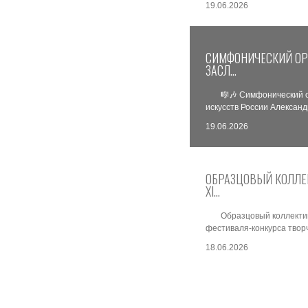
19.06.2026
СИМФОНИЧЕСКИЙ ОР
ЗАСЛ…
🎼🎶 Симфонический 
искусств России Алексан
19.06.2026
ОБРАЗЦОВЫЙ КОЛЛЕ
XI…
Образцовый коллекти
фестиваля-конкурса твор
18.06.2026