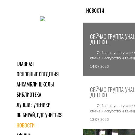
НОВОСТИ
СЕЙЧАС ГРУППА УЧА
ДЕТСКО…
Сейчас группа учащих
смене «Искусство и тан
ГЛАВНАЯ
14.07.2026
ОСНОВНЫЕ СВЕДЕНИЯ
АНСАМБЛИ ШКОЛЫ
СЕЙЧАС ГРУППА УЧА
БИБЛИОТЕКА
ДЕТСКО…
ЛУЧШИЕ УЧЕНИКИ
Сейчас группа учащих
смене «Искусство и тан
ВЫБИРАЙ, ГДЕ УЧИТЬСЯ
13.07.2026
НОВОСТИ