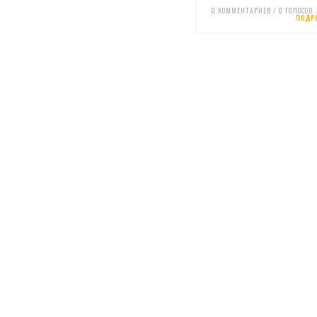
0 КОММЕНТАРИЕВ / 0 ГОЛОСОВ
ПОДР