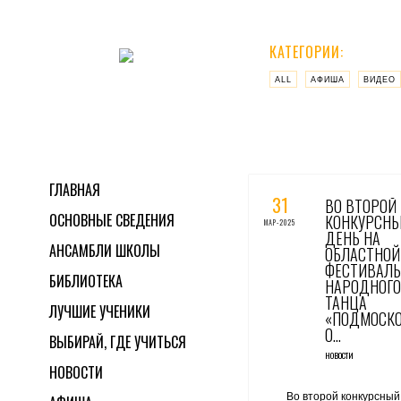
КАТЕГОРИИ:
ALL
АФИША
ВИДЕО
0 КОММЕНТАРИЕВ / 0 ГОЛО
ГЛАВНАЯ
31
ВО ВТОРОЙ
ОСНОВНЫЕ СВЕДЕНИЯ
КОНКУРСН
МАР-2025
ДЕНЬ НА
АНСАМБЛИ ШКОЛЫ
ОБЛАСТНОЙ
ФЕСТИВАЛЬ
БИБЛИОТЕКА
НАРОДНОГО
ТАНЦА
ЛУЧШИЕ УЧЕНИКИ
«ПОДМОСКО
О…
ВЫБИРАЙ, ГДЕ УЧИТЬСЯ
НОВОСТИ
НОВОСТИ
Во второй конкурсный