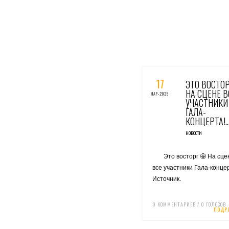
0 КОММЕНТАРИЕВ / 0 ГОЛО
17
ЭТО ВОСТОР
НА СЦЕНЕ В
МАР-2025
УЧАСТНИКИ
ГАЛА-
КОНЦЕРТА!
НОВОСТИ
Это восторг 🤩 На сце
все участники Гала-конце
Источник.
0 КОММЕНТАРИЕВ / 0 ГОЛОСОВ
ПОДР