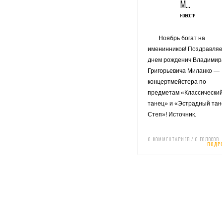
М…
НОВОСТИ
Ноябрь богат на
именинников! Поздравляе
днем рожденич Владимир
Григорьевича Миланко —
концертмейстера по
предметам «Классически
танец» и «Эстрадный тан
Степ»! Источник.
0 КОММЕНТАРИЕВ / 0 ГОЛОСОВ
ПОДР