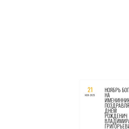
0 КОММЕНТАРИЕВ / 0 ГОЛО
21
НОЯБРЬ БОГ
НА
НОЯ-2025
ИМЕНИННИК
ПОЗДРАВЛЯ
ДНЕМ
РОЖДЕНИЧ
ВЛАДИМИР
ГРИГОРЬЕВ