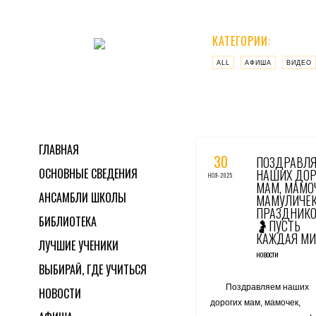
КАТЕГОРИИ:
ALL
АФИША
ВИДЕО
0 КОММЕНТАРИЕВ / 0 ГОЛО
ГЛАВНАЯ
30
ПОЗДРАВЛ
ОСНОВНЫЕ СВЕДЕНИЯ
НАШИХ ДОР
НОЯ-2025
МАМ, МАМОЧ
АНСАМБЛИ ШКОЛЫ
МАМУЛИЧЕК
ПРАЗДНИКО
БИБЛИОТЕКА
🤰ПУСТЬ
КАЖДАЯ МИ
ЛУЧШИЕ УЧЕНИКИ
НОВОСТИ
ВЫБИРАЙ, ГДЕ УЧИТЬСЯ
Поздравляем наших
НОВОСТИ
дорогих мам, мамочек,