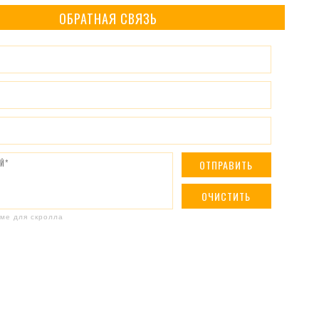
ОБРАТНАЯ СВЯЗЬ
ме для скролла