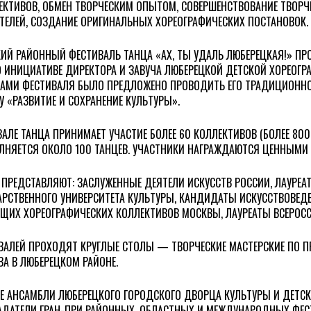
КТИВОВ, ОБМЕН ТВОРЧЕСКИМ ОПЫТОМ, СОВЕРШЕНСТВОВАНИЕ ТВОРЧЕ
ТЕЛЕЙ, СОЗДАНИЕ ОРИГИНАЛЬНЫХ ХОРЕОГРАФИЧЕСКИХ ПОСТАНОВОК.
ИЙ РАЙОННЫЙ ФЕСТИВАЛЬ ТАНЦА «АХ, ТЫ УДАЛЬ ЛЮБЕРЕЦКАЯ!» ПР
О ИНИЦИАТИВЕ ДИРЕКТОРА И ЗАВУЧА ЛЮБЕРЕЦКОЙ ДЕТСКОЙ ХОРЕОГ
КАМИ ФЕСТИВАЛЯ БЫЛО ПРЕДЛОЖЕНО ПРОВОДИТЬ ЕГО ТРАДИЦИОННО
 «РАЗВИТИЕ И СОХРАНЕНИЕ КУЛЬТУРЫ».
АЛЕ ТАНЦА ПРИНИМАЕТ УЧАСТИЕ БОЛЕЕ 60 КОЛЛЕКТИВОВ (БОЛЕЕ 800
ЛНЯЕТСЯ ОКОЛО 100 ТАНЦЕВ. УЧАСТНИКИ НАГРАЖДАЮТСЯ ЦЕННЫМИ
ПРЕДСТАВЛЯЮТ: ЗАСЛУЖЕННЫЕ ДЕЯТЕЛИ ИСКУССТВ РОССИИ, ЛАУРЕА
РСТВЕННОГО УНИВЕРСИТЕТА КУЛЬТУРЫ, КАНДИДАТЫ ИСКУССТВОВЕДЕ
ЩИХ ХОРЕОГРАФИЧЕСКИХ КОЛЛЕКТИВОВ МОСКВЫ, ЛАУРЕАТЫ ВСЕРОС
ВАЛЕЙ ПРОХОДЯТ КРУГЛЫЕ СТОЛЫ — ТВОРЧЕСКИЕ МАСТЕРСКИЕ ПО П
ВА В ЛЮБЕРЕЦКОМ РАЙОНЕ.
Е АНСАМБЛИ ЛЮБЕРЕЦКОГО ГОРОДСКОГО ДВОРЦА КУЛЬТУРЫ И ДЕТС
ДАТЕЛИ ГРАН-ПРИ РАЙОННЫХ, ОБЛАСТНЫХ И МЕЖДУНАРОДНЫХ ФЕСТ