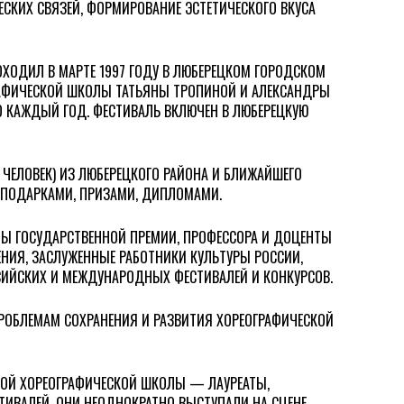
СКИХ СВЯЗЕЙ, ФОРМИРОВАНИЕ ЭСТЕТИЧЕСКОГО ВКУСА
ОХОДИЛ В МАРТЕ 1997 ГОДУ В ЛЮБЕРЕЦКОМ ГОРОДСКОМ
РАФИЧЕСКОЙ ШКОЛЫ ТАТЬЯНЫ ТРОПИНОЙ И АЛЕКСАНДРЫ
 КАЖДЫЙ ГОД. ФЕСТИВАЛЬ ВКЛЮЧЕН В ЛЮБЕРЕЦКУЮ
 ЧЕЛОВЕК) ИЗ ЛЮБЕРЕЦКОГО РАЙОНА И БЛИЖАЙШЕГО
 ПОДАРКАМИ, ПРИЗАМИ, ДИПЛОМАМИ.
ТЫ ГОСУДАРСТВЕННОЙ ПРЕМИИ, ПРОФЕССОРА И ДОЦЕНТЫ
НИЯ, ЗАСЛУЖЕННЫЕ РАБОТНИКИ КУЛЬТУРЫ РОССИИ,
СИЙСКИХ И МЕЖДУНАРОДНЫХ ФЕСТИВАЛЕЙ И КОНКУРСОВ.
РОБЛЕМАМ СОХРАНЕНИЯ И РАЗВИТИЯ ХОРЕОГРАФИЧЕСКОЙ
КОЙ ХОРЕОГРАФИЧЕСКОЙ ШКОЛЫ — ЛАУРЕАТЫ,
ИВАЛЕЙ. ОНИ НЕОДНОКРАТНО ВЫСТУПАЛИ НА СЦЕНЕ