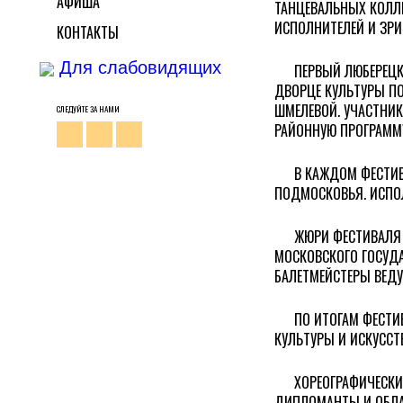
АФИША
ТАНЦЕВАЛЬНЫХ КОЛЛЕ
ИСПОЛНИТЕЛЕЙ И ЗРИ
КОНТАКТЫ
Для слабовидящих
ПЕРВЫЙ ЛЮБЕРЕЦК
ДВОРЦЕ КУЛЬТУРЫ П
ШМЕЛЕВОЙ. УЧАСТНИ
СЛЕДУЙТЕ ЗА НАМИ
РАЙОННУЮ ПРОГРАММУ
В КАЖДОМ ФЕСТИВ
ПОДМОСКОВЬЯ. ИСПО
ЖЮРИ ФЕСТИВАЛЯ 
МОСКОВСКОГО ГОСУДА
БАЛЕТМЕЙСТЕРЫ ВЕДУ
ПО ИТОГАМ ФЕСТИ
КУЛЬТУРЫ И ИСКУССТ
ХОРЕОГРАФИЧЕСКИ
ДИПЛОМАНТЫ И ОБЛА