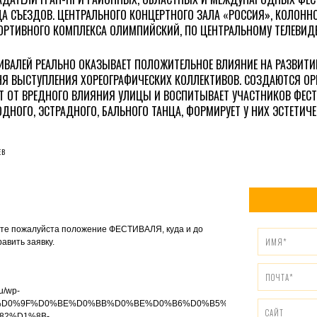
А СЪЕЗДОВ. ЦЕНТРАЛЬНОГО КОНЦЕРТНОГО ЗАЛА «РОССИЯ», КОЛОННО
ПОРТИВНОГО КОМПЛЕКСА ОЛИМПИЙСКИЙ, ПО ЦЕНТРАЛЬНОМУ ТЕЛЕВИД
ИВАЛЕЙ РЕАЛЬНО ОКАЗЫВАЕТ ПОЛОЖИТЕЛЬНОЕ ВЛИЯНИЕ НА РАЗВИТИЕ
Я ВЫСТУПЛЕНИЯ ХОРЕОГРАФИЧЕСКИХ КОЛЛЕКТИВОВ. СОЗДАЮТСЯ ОР
Т ОТ ВРЕДНОГО ВЛИЯНИЯ УЛИЦЫ И ВОСПИТЫВАЕТ УЧАСТНИКОВ ФЕСТ
ДНОГО, ЭСТРАДНОГО, БАЛЬНОГО ТАНЦА, ФОРМИРУЕТ У НИХ ЭСТЕТИЧЕ
ЕВ
те пожалуйста положение ФЕСТИВАЛЯ, куда и до
авить заявку.
ru/wp-
13/02/%D0%9F%D0%BE%D0%BB%D0%BE%D0%B6%D0%B5%D0%BD%D0%B8%D0
82%D1%8B-