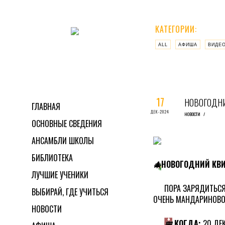
КАТЕГОРИИ:
ALL
АФИША
ВИДЕ
17
НОВОГОДН
ГЛАВНАЯ
ДЕК-2024
НОВОСТИ
/
ОСНОВНЫЕ СВЕДЕНИЯ
АНСАМБЛИ ШКОЛЫ
БИБЛИОТЕКА
🎄
НОВОГОДНИЙ КВ
ЛУЧШИЕ УЧЕНИКИ
ПОРА ЗАРЯДИТЬСЯ
ВЫБИРАЙ, ГДЕ УЧИТЬСЯ
ОЧЕНЬ МАНДАРИНОВО
НОВОСТИ
📅
КОГДА:
20 ДЕ