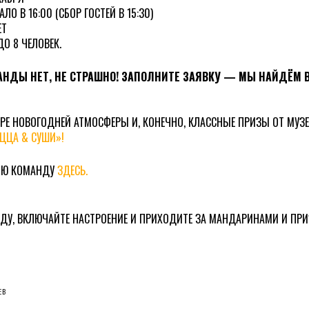
ЛО В 16:00 (СБОР ГОСТЕЙ В 15:30)
ЕТ
ДО 8 ЧЕЛОВЕК.
МАНДЫ НЕТ, НЕ СТРАШНО! ЗАПОЛНИТЕ ЗАЯВКУ — МЫ НАЙДЁМ
РЕ НОВОГОДНЕЙ АТМОСФЕРЫ И, КОНЕЧНО, КЛАССНЫЕ ПРИЗЫ ОТ МУ
ЦЦА & СУШИ»!
ОЮ КОМАНДУ
ЗДЕСЬ.
ДУ, ВКЛЮЧАЙТЕ НАСТРОЕНИЕ И ПРИХОДИТЕ ЗА МАНДАРИНАМИ И ПРИ
ЕВ