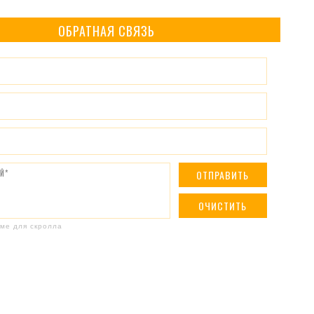
ОБРАТНАЯ СВЯЗЬ
ме для скролла